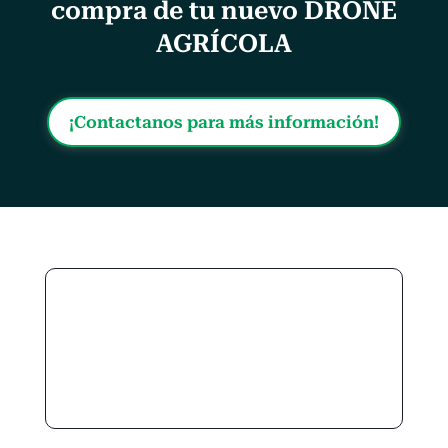
compra de tu nuevo DRONE
AGRÍCOLA
¡Contactanos para más información!
%