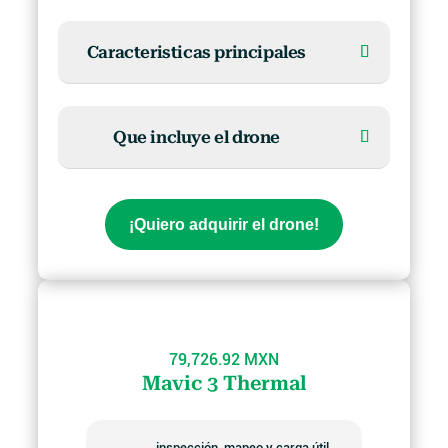
Caracteristicas principales
Que incluye el drone
¡Quiero adquirir el drone!
79,726.92 MXN
Mavic 3 Thermal
inspección, mapeo y carga útil