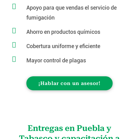

Apoyo para que vendas el servicio de
fumigación

Ahorro en productos químicos

Cobertura uniforme y eficiente

Mayor control de plagas
¡Hablar con un asesor!
Entregas en Puebla y
Tabasco y capacitación a