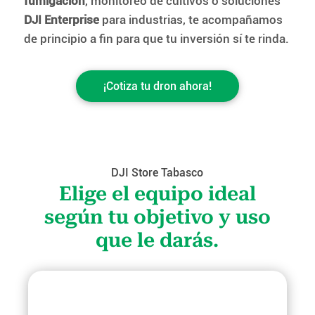
fumigación
, monitoreo de cultivos o soluciones
DJI Enterprise
para industrias, te acompañamos
de principio a fin para que tu inversión sí te rinda.
¡Cotiza tu dron ahora!
DJI Store Tabasco
Elige el equipo ideal
según tu objetivo y uso
que le darás.