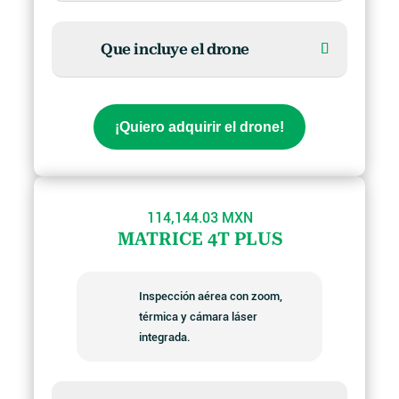
Que incluye el drone
¡Quiero adquirir el drone!
114,144.03 MXN
MATRICE 4T PLUS
Inspección aérea con zoom,
térmica y cámara láser
integrada.