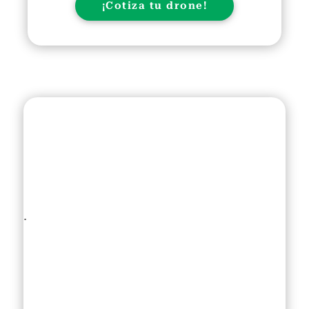
¡Cotiza tu drone!
.