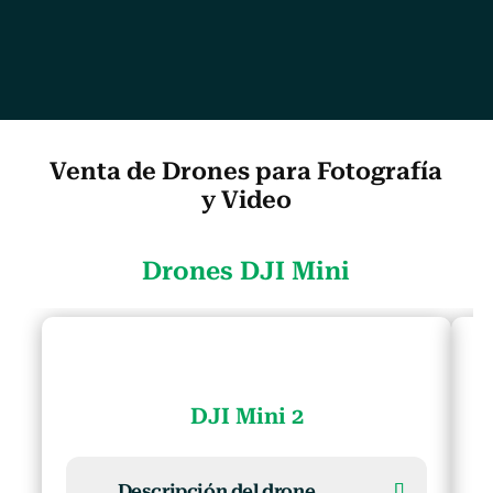
Venta de Drones para Fotografía
y Video
Drones DJI Mini
DJI Mini 2
Descripción del drone