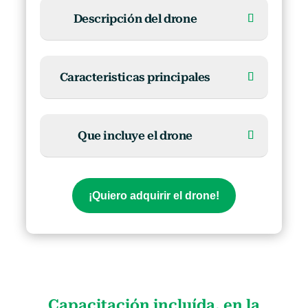
Descripción del drone
Caracteristicas principales
Que incluye el drone
¡Quiero adquirir el drone!
Capacitación incluída, en la